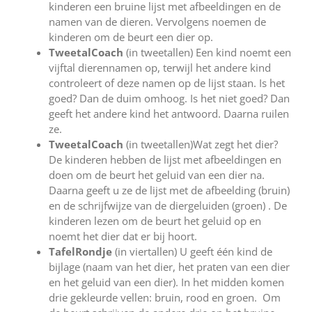
kinderen een bruine lijst met afbeeldingen en de
namen van de dieren. Vervolgens noemen de
kinderen om de beurt een dier op.
TweetalCoach
(in tweetallen) Een kind noemt een
vijftal dierennamen op, terwijl het andere kind
controleert of deze namen op de lijst staan. Is het
goed? Dan de duim omhoog. Is het niet goed? Dan
geeft het andere kind het antwoord. Daarna ruilen
ze.
TweetalCoach
(in tweetallen)Wat zegt het dier?
De kinderen hebben de lijst met afbeeldingen en
doen om de beurt het geluid van een dier na.
Daarna geeft u ze de lijst met de afbeelding (bruin)
en de schrijfwijze van de diergeluiden (groen) . De
kinderen lezen om de beurt het geluid op en
noemt het dier dat er bij hoort.
TafelRondje
(in viertallen) U geeft één kind de
bijlage (naam van het dier, het praten van een dier
en het geluid van een dier). In het midden komen
drie gekleurde vellen: bruin, rood en groen. Om