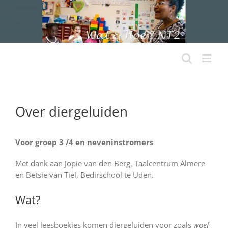
Ga
naar
inhoud
Over diergeluiden
Voor groep 3 /4 en neveninstromers
Met dank aan Jopie van den Berg, Taalcentrum Almere
en Betsie van Tiel, Bedirschool te Uden.
Wat?
In veel leesboekjes komen diergeluiden voor zoals
woef