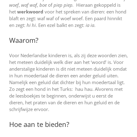
woef
,
waf waf
,
boe
of
piep piep.
Hieraan gekoppeld is
het
werkwoord
voor het spreken van dieren: een hond
blaft en zegt: waf waf of woef woef. Een paard hinnikt
en zegt:
hi hi
. Een ezel balkt en zegt:
ia ia
.
Waarom?
Voor Nederlandse kinderen is, als zij deze woorden zien,
het meteen duidelijk welk dier aan het ‘woord’ is. Voor
anderstalige kinderen is dit niet meteen duidelijk omdat
in hun moedertaal de dieren een ander geluid uiten.
Namelijk een geluid dat dichter bij hun moedertaal ligt.
Zo zegt een hond in het Turks: hau hau. Alvorens met
de leesboekjes te beginnen, onderwijst u eerst de
dieren, het praten van de dieren en hun geluid en de
schrijfwijze ervoor.
Hoe aan te bieden?