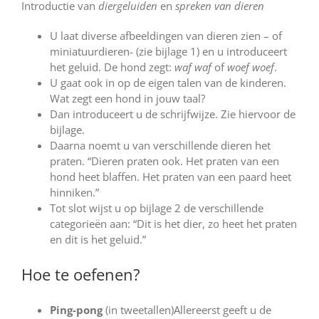
Introductie van
diergeluiden
en
spreken van dieren
U laat diverse afbeeldingen van dieren zien – of
miniatuurdieren- (zie bijlage 1) en u introduceert
het geluid. De hond zegt:
waf waf
of
woef woef
.
U gaat ook in op de eigen talen van de kinderen.
Wat zegt een hond in jouw taal?
Dan introduceert u de schrijfwijze. Zie hiervoor de
bijlage.
Daarna noemt u van verschillende dieren het
praten. “Dieren praten ook. Het praten van een
hond heet blaffen. Het praten van een paard heet
hinniken.”
Tot slot wijst u op bijlage 2 de verschillende
categorieën aan: “Dit is het dier, zo heet het praten
en dit is het geluid.”
Hoe te oefenen?
Ping-pong
(in tweetallen)Allereerst geeft u de