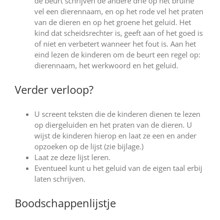
de beurt schrijven de andere drie op het bruine
vel een dierennaam, en op het rode vel het praten
van de dieren en op het groene het geluid. Het
kind dat scheidsrechter is, geeft aan of het goed is
of niet en verbetert wanneer het fout is. Aan het
eind lezen de kinderen om de beurt een regel op:
dierennaam, het werkwoord en het geluid.
Verder verloop?
U screent teksten die de kinderen dienen te lezen
op diergeluiden en het praten van de dieren. U
wijst de kinderen hierop en laat ze een en ander
opzoeken op de lijst (zie bijlage.)
Laat ze deze lijst leren.
Eventueel kunt u het geluid van de eigen taal erbij
laten schrijven.
Boodschappenlijstje