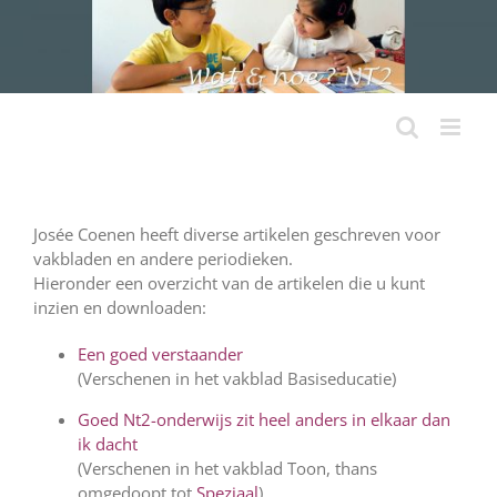
Ga
naar
inhoud
Josée Coenen heeft diverse artikelen geschreven voor
vakbladen en andere periodieken.
Hieronder een overzicht van de artikelen die u kunt
inzien en downloaden:
Een goed verstaander
(Verschenen in het vakblad Basiseducatie)
Goed Nt2-onderwijs zit heel anders in elkaar dan
ik dacht
(Verschenen in het vakblad Toon, thans
omgedoopt tot
Speziaal
)