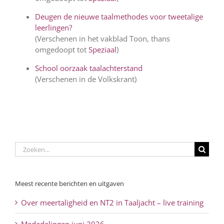
Deugen de nieuwe taalmethodes voor tweetalige
leerlingen?
(Verschenen in het vakblad Toon, thans
omgedoopt tot
Speziaal
)
School oorzaak taalachterstand
(Verschenen in de Volkskrant)
Zoeken
naar:
Meest recente berichten en uitgaven
Over meertaligheid en NT2 in Taaljacht – live training