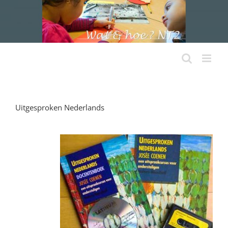
Ga
naar
inhoud
Uitgesproken Nederlands