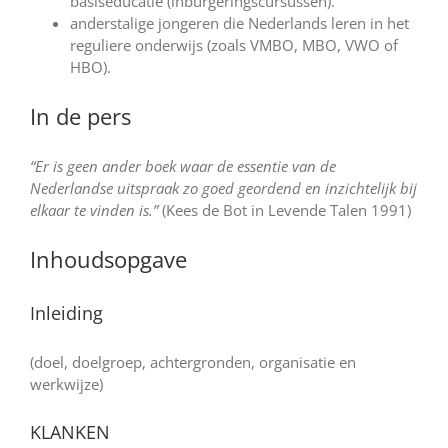
basiseducatie (inburgeringscursussen).
anderstalige jongeren die Nederlands leren in het
reguliere onderwijs (zoals VMBO, MBO, VWO of
HBO).
In de pers
“Er is geen ander boek waar de essentie van de
Nederlandse uitspraak zo goed geordend en inzichtelijk bij
elkaar te vinden is.”
(Kees de Bot in Levende Talen 1991)
Inhoudsopgave
Inleiding
(doel, doelgroep, achtergronden, organisatie en
werkwijze)
KLANKEN