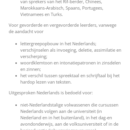
van sprekers van het Rif-berder, Chinees,
Marokkaans-Arabisch, Spaans, Portugees,
Vietnamees en Turks.
Voor gevorderde en vergevorderde leerders, vanwege
de aandacht voor
lettergreepopbouw in het Nederlands;
verschijnselen als invoeging, deletie, assimilatie en
verscherping;
woordklemtoon en intonatiepatronen in zinsdelen
en zinnen;
het verschil tussen spreektaal en schrijftaal bij het
hardop lezen van teksten.
Uitgesproken Nederlands is bedoeld voor:
niet-Nederlandstalige volwassenen die cursussen
Nederlands volgen aan de universiteit (in
Nederland en in het buitenland), in het dag-en
avondonderwijs, aan de volksuniversiteit of in de